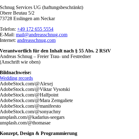
Schnug Services UG (haftungsbeschränkt)
Obere Beutau 5/2
73728 Esslingen am Neckar
Telefon:
+49 172 655 5554
E-Mail:
mail@andreasschnug.com
Internet:
andreasschnug.com
Verantwortlich für den Inhalt nach § 55 Abs. 2 RStV
Andreas Schnug – Freier Trau- und Festredner
(Anschrift wie oben)
Bildnachweise:
Wedding records
AdobeStock.com/@
Alexej
AdobeStock.com/@Viktar Vysotski
AdobeStock.com/@
Halfpoint
AdobeStock.com/@Mara Zemgaliete
AdobeStock.com/@manifeesto
AdobeStock.com/@sonyachny
unsplash.com/@kadarius-seegars
unsplash.com/@thomasae
Konzept, Design & Programmierung